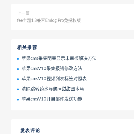
上一篇
fee主题1.8兼容Emlog Pro免授权版
相关推荐
苹果cms采集明星显示未审核解决方法
苹果cmsV10采集报错修改方法
苹果cmsV10视频列表标签对照表
清除跳转药水导航or甜甜圈木马
苹果cmsV10开启邮件发送功能
发表评论