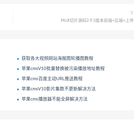
下
MuX切片源码2.9.5版本前端+后端+上
获取各大视频网站海报图轮播图教程
苹果cmsV10批量替换被污染播放地址教程
苹果cms百度主动URL推送教程
苹果cmsV10影片集数不更新解决方法
苹果cms播放器不能全屏解决方法