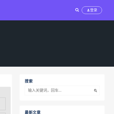
登录
搜索
最新文章