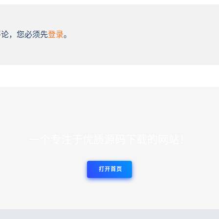
评论，您必须先
登录
。
一个专注于优质源码下载的网站！
打开首页