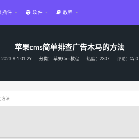
板插件
软件
教程
苹果cms简单排查广告木马的方法
2023-8-1 01:29
分类：
苹果Cms教程
热度：2307
评论：
0
的方法