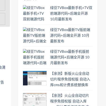
绿豆TVBox最新手机+TV双
前端源代码+后端全开源
10月最新发布
绿豆TVBox最新TV版前端
源代码+后端全开源 10月
最新发布
绿豆TVBox最新手机版前
端源代码+后端全开源 10
月最新发布
会清
【亲测】新版火山全自动
切片程序免授权版 自动入
广告
库cms和计费系统替换库
支持地址加密 ts加密 ts广
【亲测】火山全自动切片
告 带使用教程
程序免授权版 自动入库